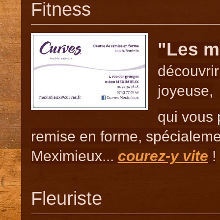
Fitness
"Les m
découvrir
joyeuse,
qui vous
remise en forme, spécialeme
Meximieux...
courez-y vite
!
Fleuriste