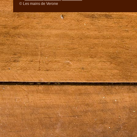
© Les mains de Verone