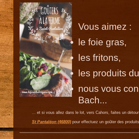
Vous aimez :
le foie gras,
les fritons,
les produits d
nous vous cons
Bach...
... et si vous allez dans le lot, vers Cahors, faites un détour
St Pantaléon (46800)
pour effectuez un goûter des produits d