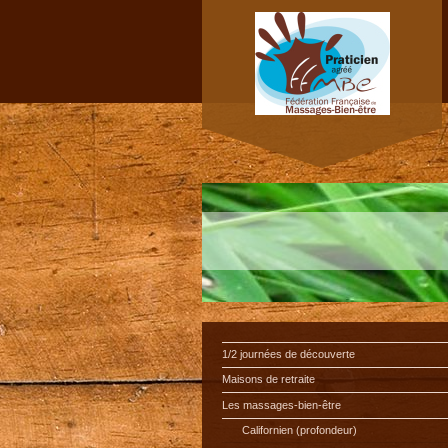
1/2 journées de découverte
Maisons de retraite
Les massages-bien-être
Californien (profondeur)