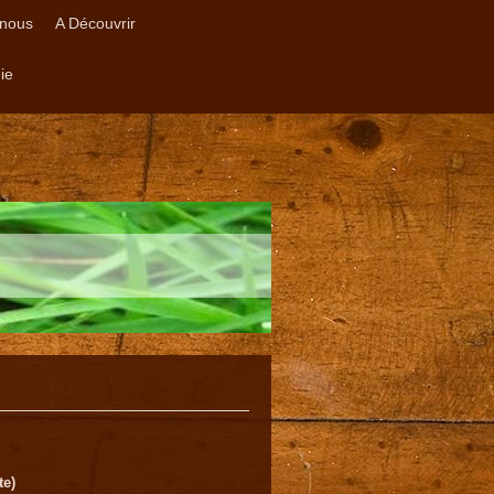
nous
A Découvrir
ie
te)