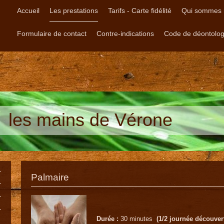
Accueil
Les prestations
Tarifs - Carte fidélité
Qui sommes 
Formulaire de contact
Contre-indications
Code de déontolog
les mains de Vérone
Palmaire
Durée :
30 minutes
(1/2 journée découver