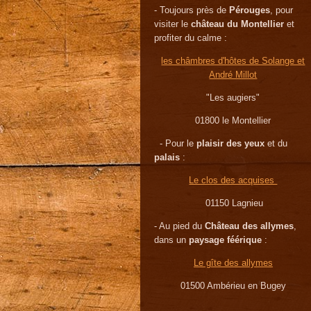
- Toujours près de
Pérouges
, pour
visiter le
château du Montellier
et
profiter du calme :
les châmbres d'hôtes de Solange et
André Millot
"Les augiers"
01800 le Montellier
- Pour le
plaisir des yeux
et du
palais
:
Le clos des acquises
01150 Lagnieu
- Au pied du
Château des allymes
,
dans un
paysage féérique
:
Le gîte des allymes
01500 Ambérieu en Bugey