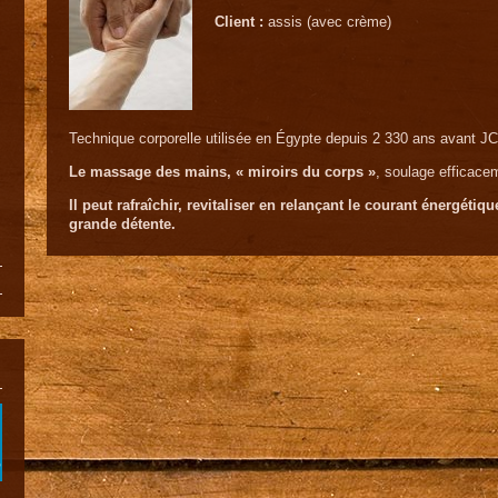
Client :
assis (avec crème)
Technique corporelle utilisée en Égypte depuis 2 330 ans avant JC
Le massage des mains, « miroirs du corps »
, soulage efficacem
Il peut rafraîchir, revitaliser en relançant le courant énergéti
grande détente.