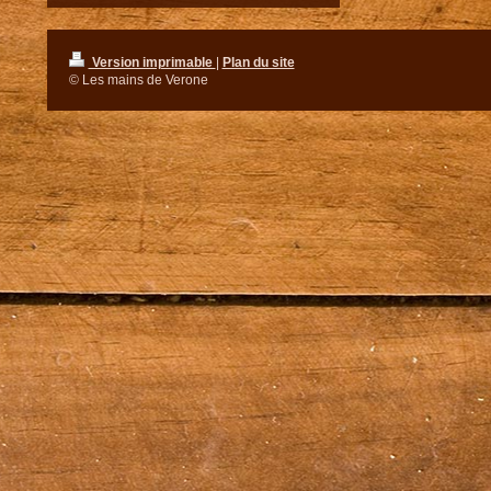
Version imprimable
|
Plan du site
© Les mains de Verone