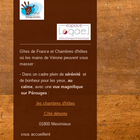
Gîtes de France et Chambres d'hôtes
où les mains de Vérone peuvent vous
masser :
- Dans un cadre plein de
sérénité
et
de bonheur pour les yeux,
au
calme
, avec une
vue magnifique
sur Pérouges
:
les chambres d'hôtes
Côté détente
01800 Meximieux
vous accueillent