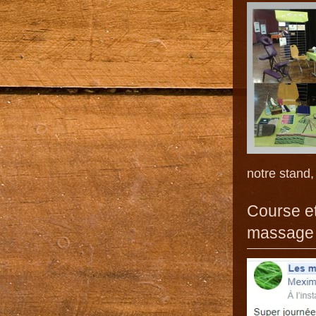
notre stand
Course et
massage 