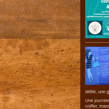
défilé, une 
Une journée
coiffer, mass