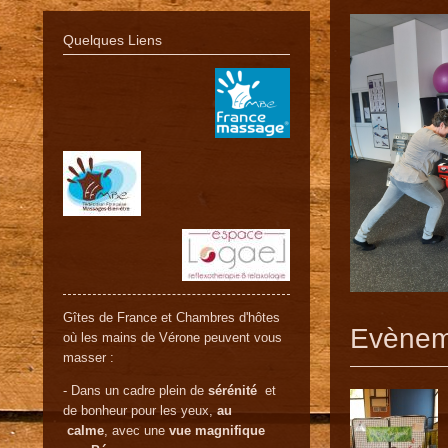
Quelques Liens
Gîtes de France et Chambres d'hôtes
Evèneme
où les mains de Vérone peuvent vous
masser :
- Dans un cadre plein de
sérénité
et
de bonheur pour les yeux,
au
calme
, avec une
vue magnifique