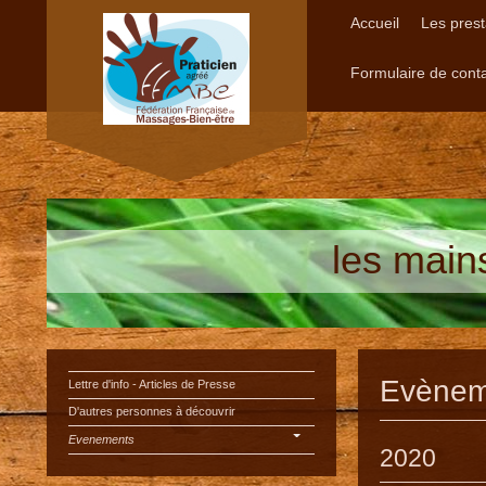
Accueil
Les prest
Formulaire de cont
les main
Evènem
Lettre d'info - Articles de Presse
D'autres personnes à découvrir
Evenements
2020